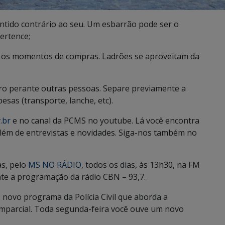
ntido contrário ao seu. Um esbarrão pode ser o
pertence;
te os momentos de compras. Ladrões se aproveitam da
ro perante outras pessoas. Separe previamente a
sas (transporte, lanche, etc).
.br
e no canal da PCMS no youtube. Lá você encontra
, além de entrevistas e novidades. Siga-nos também no
as, pelo
MS NO RÁDIO
, todos os dias, às 13h30, na FM
te a programação da rádio CBN – 93,7.
 novo programa da Polícia Civil que aborda a
imparcial. Toda segunda-feira você ouve um novo