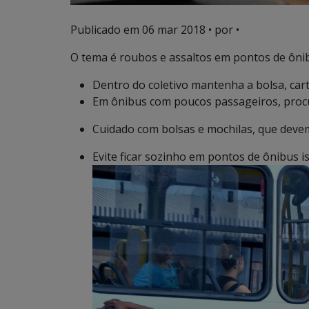
Publicado em
06 mar 2018
• por •
O tema é roubos e assaltos em pontos de ônib
Dentro do coletivo mantenha a bolsa, cart
Em ônibus com poucos passageiros, procu
Cuidado com bolsas e mochilas, que devem
Evite ficar sozinho em pontos de ônibus i