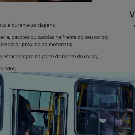
V
us e durante as viagens.
eira, pacotes ou sacolas na frente do seu corpo;
re viajar próximo ao motorista;
 estar sempre na parte da frente do corpo;
solados;