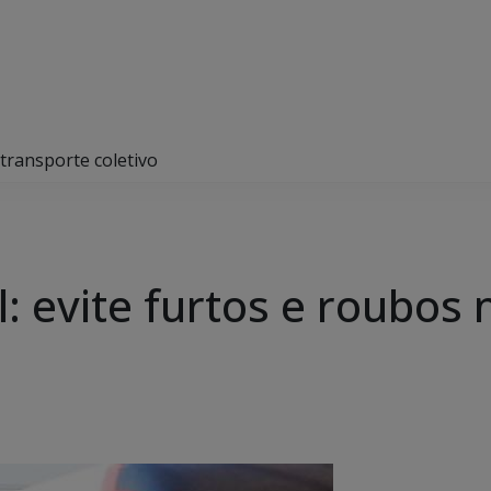
o transporte coletivo
il: evite furtos e roubos