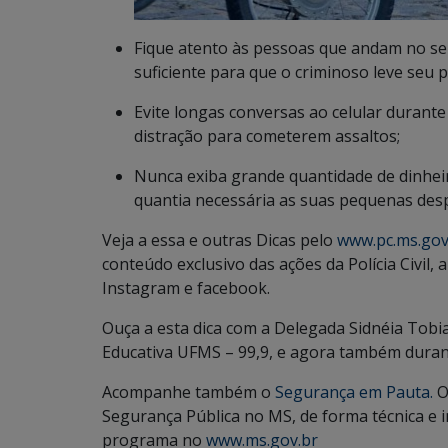
Fique atento às pessoas que andam no se
suficiente para que o criminoso leve seu 
Evite longas conversas ao celular duran
distração para cometerem assaltos;
Nunca exiba grande quantidade de dinhei
quantia necessária as suas pequenas despe
Veja a essa e outras Dicas pelo
www.pc.ms.gov
conteúdo exclusivo das ações da Polícia Civil
Instagram e facebook.
Ouça a esta dica com a Delegada Sidnéia Tobi
Educativa UFMS – 99,9, e agora também duran
Acompanhe também o
Segurança em Pauta.
O
Segurança Pública no MS, de forma técnica e 
programa no
www.ms.gov.br