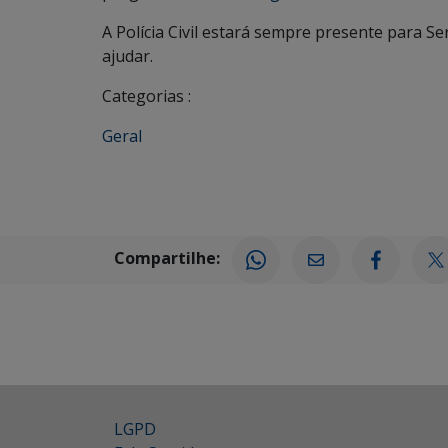
A Polícia Civil estará sempre presente para S
ajudar.
Categorias :
Geral
Compartilhe:
LGPD