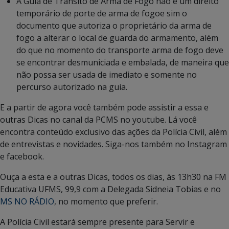
A Guia de Trânsito de Arma de Fogo não é um direito
temporário de porte de arma de fogoe sim o
documento que autoriza o proprietário da arma de
fogo a alterar o local de guarda do armamento, além
do que no momento do transporte arma de fogo deve
se encontrar desmuniciada e embalada, de maneira que
não possa ser usada de imediato e somente no
percurso autorizado na guia.
E a partir de agora você também pode assistir a essa e
outras Dicas no canal da PCMS no youtube. Lá você
encontra conteúdo exclusivo das ações da Polícia Civil, além
de entrevistas e novidades. Siga-nos também no Instagram
e facebook.
Ouça a esta e a outras Dicas, todos os dias, às 13h30 na FM
Educativa UFMS, 99,9 com a Delegada Sidneia Tobias e no
MS NO RÁDIO
, no momento que preferir.
A Polícia Civil estará sempre presente para Servir e