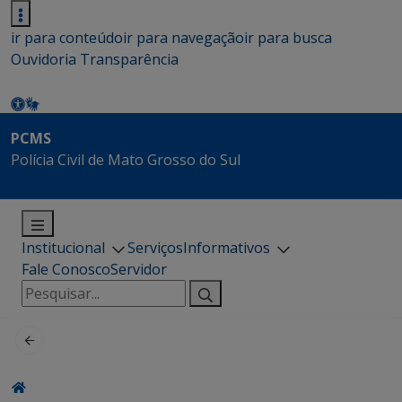
ir para conteúdo
ir para navegação
ir para busca
Ouvidoria
Transparência
PCMS
Polícia Civil de Mato Grosso do Sul
Institucional
Serviços
Informativos
Fale Conosco
Servidor
Pesquisar
por: