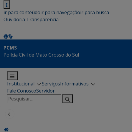
ir para conteúdo
ir para navegação
ir para busca
Ouvidoria
Transparência
PCMS
Polícia Civil de Mato Grosso do Sul
Institucional
Serviços
Informativos
Fale Conosco
Servidor
Pesquisar
por: