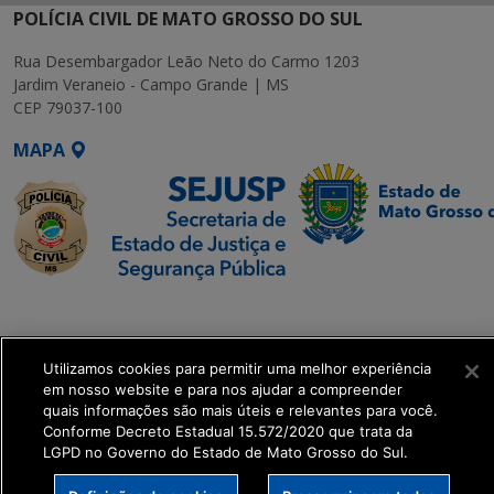
POLÍCIA CIVIL DE MATO GROSSO DO SUL
Rua Desembargador Leão Neto do Carmo 1203
Jardim Veraneio - Campo Grande | MS
CEP 79037-100
MAPA
SETDIG | Secretaria-
Executiva de
Transformação Digital
Utilizamos cookies para permitir uma melhor experiência
em nosso website e para nos ajudar a compreender
quais informações são mais úteis e relevantes para você.
get_footer();
Conforme Decreto Estadual 15.572/2020 que trata da
LGPD no Governo do Estado de Mato Grosso do Sul.