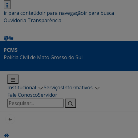
ir para conteúdo
ir para navegação
ir para busca
Ouvidoria
Transparência
PCMS
Polícia Civil de Mato Grosso do Sul
Institucional
Serviços
Informativos
Fale Conosco
Servidor
Pesquisar
por: