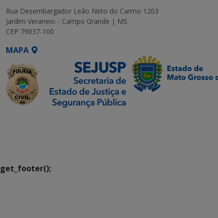
Rua Desembargador Leão Neto do Carmo 1203
Jardim Veraneio - Campo Grande | MS
CEP 79037-100
MAPA
SETDIG | Secretaria-
Executiva de
Transformação Digital
get_footer();