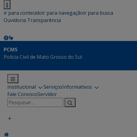
ir para conteúdo
ir para navegação
ir para busca
Ouvidoria
Transparência
PCMS
Polícia Civil de Mato Grosso do Sul
Institucional
Serviços
Informativos
Fale Conosco
Servidor
Pesquisar
por: