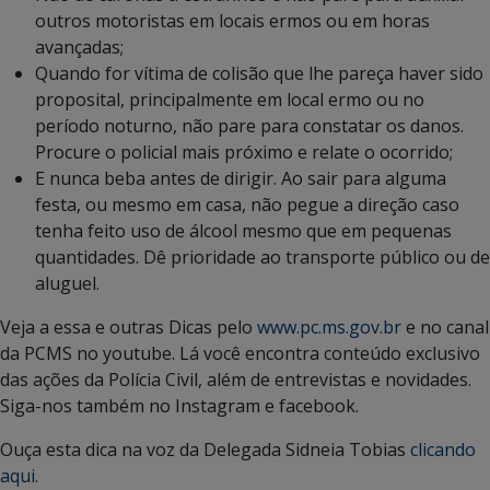
outros motoristas em locais ermos ou em horas
avançadas;
Quando for vítima de colisão que lhe pareça haver sido
proposital, principalmente em local ermo ou no
período noturno, não pare para constatar os danos.
Procure o policial mais próximo e relate o ocorrido;
E nunca beba antes de dirigir. Ao sair para alguma
festa, ou mesmo em casa, não pegue a direção caso
tenha feito uso de álcool mesmo que em pequenas
quantidades. Dê prioridade ao transporte público ou de
aluguel.
Veja a essa e outras Dicas pelo
www.pc.ms.gov.br
e no canal
da PCMS no youtube. Lá você encontra conteúdo exclusivo
das ações da Polícia Civil, além de entrevistas e novidades.
Siga-nos também no Instagram e facebook.
Ouça esta dica na voz da Delegada Sidneia Tobias
clicando
aqui.