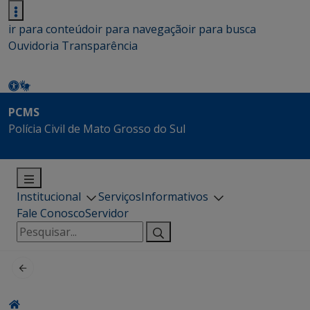
ir para conteúdo
ir para navegação
ir para busca
Ouvidoria
Transparência
PCMS
Polícia Civil de Mato Grosso do Sul
Institucional
Serviços
Informativos
Fale Conosco
Servidor
Pesquisar
por: