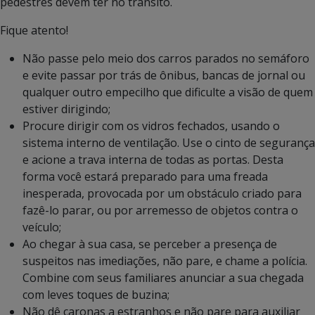
pedestres devem ter no trânsito.
Fique atento!
Não passe pelo meio dos carros parados no semáforo
e evite passar por trás de ônibus, bancas de jornal ou
qualquer outro empecilho que dificulte a visão de quem
estiver dirigindo;
Procure dirigir com os vidros fechados, usando o
sistema interno de ventilação. Use o cinto de segurança
e acione a trava interna de todas as portas. Desta
forma você estará preparado para uma freada
inesperada, provocada por um obstáculo criado para
fazê-lo parar, ou por arremesso de objetos contra o
veículo;
Ao chegar à sua casa, se perceber a presença de
suspeitos nas imediações, não pare, e chame a polícia.
Combine com seus familiares anunciar a sua chegada
com leves toques de buzina;
Não dê caronas a estranhos e não pare para auxiliar