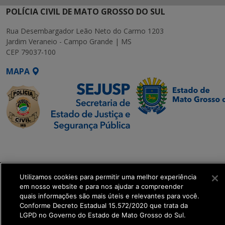
POLÍCIA CIVIL DE MATO GROSSO DO SUL
Rua Desembargador Leão Neto do Carmo 1203
Jardim Veraneio - Campo Grande | MS
CEP 79037-100
MAPA
SETDIG | Secretaria-
Executiva de
Transformação Digital
Utilizamos cookies para permitir uma melhor experiência
em nosso website e para nos ajudar a compreender
get_footer();
quais informações são mais úteis e relevantes para você.
Conforme Decreto Estadual 15.572/2020 que trata da
LGPD no Governo do Estado de Mato Grosso do Sul.