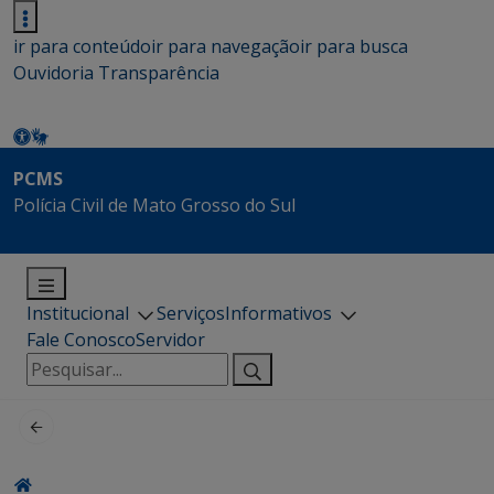
ir para conteúdo
ir para navegação
ir para busca
Ouvidoria
Transparência
PCMS
Polícia Civil de Mato Grosso do Sul
Institucional
Serviços
Informativos
Fale Conosco
Servidor
Pesquisar
por: