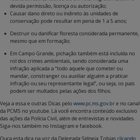
devida permissão, licença ou autorização;
Causar dano direto ou indireto às unidades de
conservação pode resultar em pena de 1 a 5 anos;
Destruir ou danificar floresta considerada permanente,
mesmo que em formação;
Em Campo Grande, pichação também está incluída no
rol dos crimes ambientais, sendo considerada uma
infração aplicada a “todo aquele que cometer ou
mandar, constranger ou auxiliar alguém a praticar
infração ou seu representante legal”, ou seja, os pais
podem ser multados pelas ações dos filhos.
Veja a essa e outras Dicas pelo
www.pc.ms.gov.br
e no canal
da PCMS no youtube. Lá você encontra conteúdo exclusivo
das ações da Polícia Civil, além de entrevistas e novidades.
Siga-nos também no Instagram e facebook.
Ouça esta dica na voz da Delegada Sidneia Tobias
clicando