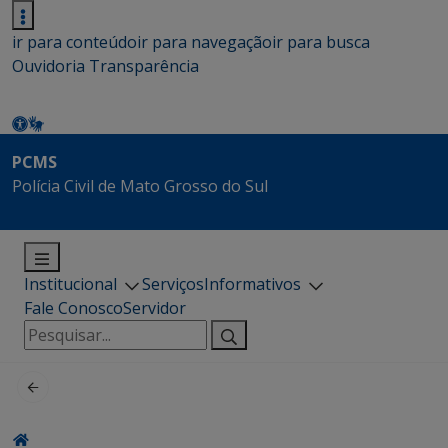
ir para conteúdo
ir para navegação
ir para busca
Ouvidoria
Transparência
PCMS
Polícia Civil de Mato Grosso do Sul
Institucional
Serviços
Informativos
Fale Conosco
Servidor
Pesquisar
por: