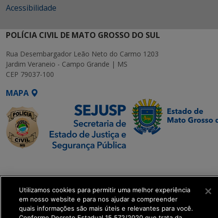
Acessibilidade
POLÍCIA CIVIL DE MATO GROSSO DO SUL
Rua Desembargador Leão Neto do Carmo 1203
Jardim Veraneio - Campo Grande | MS
CEP 79037-100
MAPA
SETDIG | Secretaria-
Executiva de
Transformação Digital
Utilizamos cookies para permitir uma melhor experiência
em nosso website e para nos ajudar a compreender
quais informações são mais úteis e relevantes para você.
get_footer();
Conforme Decreto Estadual 15.572/2020 que trata da