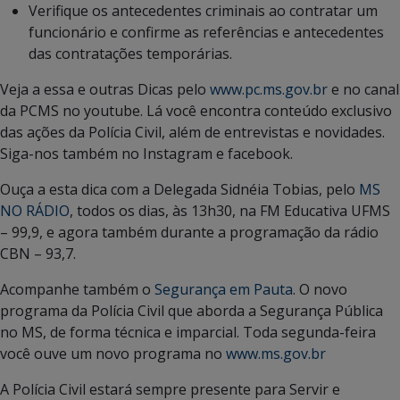
Verifique os antecedentes criminais ao contratar um
funcionário e confirme as referências e antecedentes
das contratações temporárias.
Veja a essa e outras Dicas pelo
www.pc.ms.gov.br
e no canal
da PCMS no youtube. Lá você encontra conteúdo exclusivo
das ações da Polícia Civil, além de entrevistas e novidades.
Siga-nos também no Instagram e facebook.
Ouça a esta dica com a Delegada Sidnéia Tobias, pelo
MS
NO RÁDIO
, todos os dias, às 13h30, na FM Educativa UFMS
– 99,9, e agora também durante a programação da rádio
CBN – 93,7.
Acompanhe também o
Segurança em Pauta
. O novo
programa da Polícia Civil que aborda a Segurança Pública
no MS, de forma técnica e imparcial. Toda segunda-feira
você ouve um novo programa no
www.ms.gov.br
A Polícia Civil estará sempre presente para Servir e