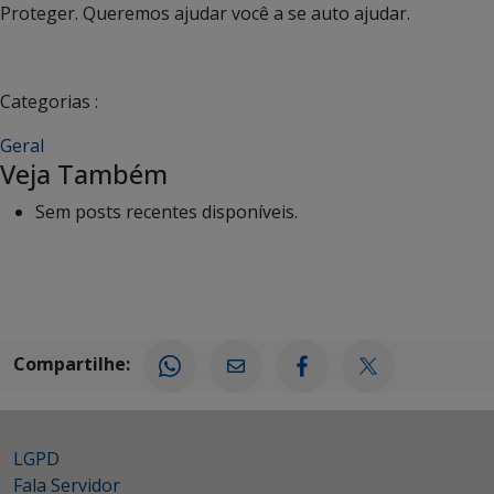
Proteger. Queremos ajudar você a se auto ajudar.
Categorias :
Geral
Veja Também
Sem posts recentes disponíveis.
Compartilhe:
LGPD
Fala Servidor