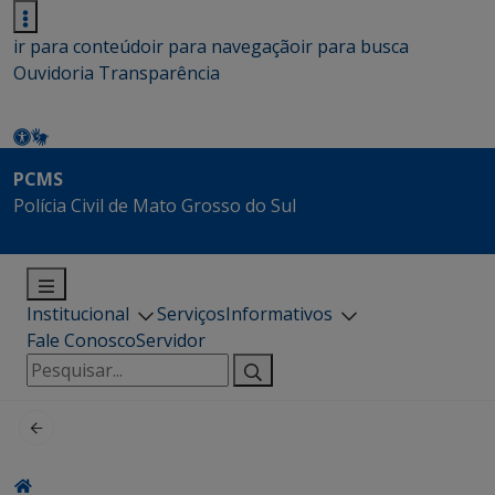
ir para conteúdo
ir para navegação
ir para busca
Ouvidoria
Transparência
PCMS
Polícia Civil de Mato Grosso do Sul
Institucional
Serviços
Informativos
Fale Conosco
Servidor
Pesquisar
por: