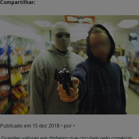
Compartilhar:
Publicado em
15 dez 2018
• por •
Grandes valores em dinheiro que circulam pelo comércio