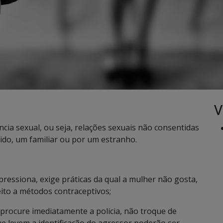
V
ncia sexual, ou seja, relações sexuais não consentidas
ido, um familiar ou por um estranho.
ressiona, exige práticas da qual a mulher não gosta,
eito a métodos contraceptivos;
a, procure imediatamente a polícia, não troque de