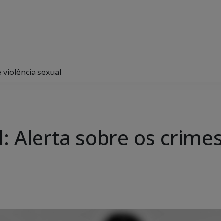
e violência sexual
il: Alerta sobre os crime