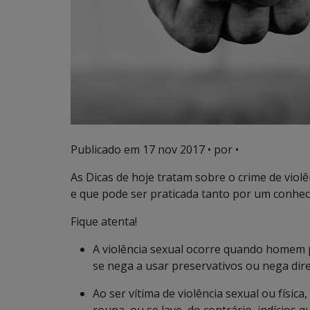
Publicado em
17 nov 2017
• por •
As Dicas de hoje tratam sobre o crime de violê
e que pode ser praticada tanto por um conhec
Fique atenta!
A violência sexual ocorre quando homem p
se nega a usar preservativos ou nega dir
Ao ser vítima de violência sexual ou físic