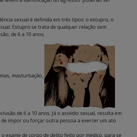
que levem a identificação do agressor poderão ser
ência sexual é definida em três tipos: o estupro, o
xual. Estupro se trata de qualquer relação sem
são, de 6 a 10 anos.
ntimas, masturbação,
lusão de 6 a 10 anos. Já o assédio sexual, resulta em
a de impor ou forçar outra pessoa a exercer um ato
 o exame de corpo de delito feito por médico, para se