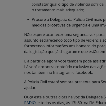
constatar qual o tipo de violência sofrida
o tratamento mais adequado;
Procure a Delegacia da Polícia Civil mais 
medidas protetivas de urgência e uma inves
Não espere acontecer uma segunda vez para t
assunto esclarecendo todo tipo de violência sof
fornecendo informações aos homens do porque
da legislação que já chegaram e que estão em
E a partir de agora você também pode assistir
Lá você encontra conteúdo exclusivo das ações 
nos também no Instagram e facebook.
A Polícia Civil estará sempre presente para S
ajudar.
Ouça esta e outras dicas na voz da Delegada 
RÁDIO
, e todos os dias, às 13h30, na FM Educa