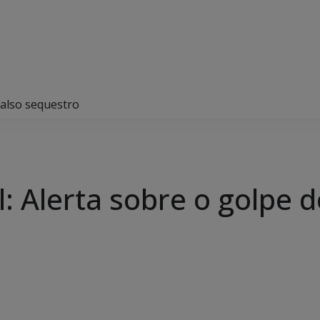
 falso sequestro
il: Alerta sobre o golpe 