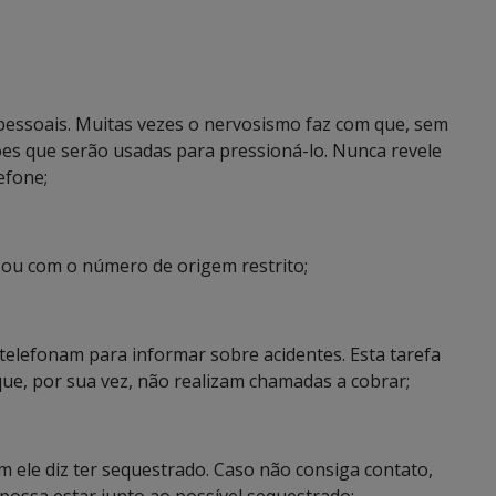
essoais. Muitas vezes o nervosismo faz com que, sem
es que serão usadas para pressioná-lo. Nunca revele
efone;
r ou com o número de origem restrito;
telefonam para informar sobre acidentes. Esta tarefa
que, por sua vez, não realizam chamadas a cobrar;
ele diz ter sequestrado. Caso não consiga contato,