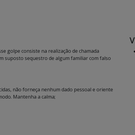
V
sse golpe consiste na realização de chamada
um suposto sequestro de algum familiar com falso
cidas, não forneça nenhum dado pessoal e oriente
modo. Mantenha a calma;