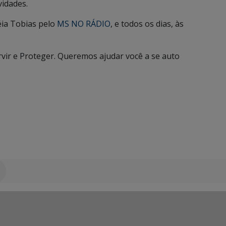
vidades.
éia Tobias pelo
MS NO RÁDIO
, e todos os dias, às
ervir e Proteger. Queremos ajudar você a se auto