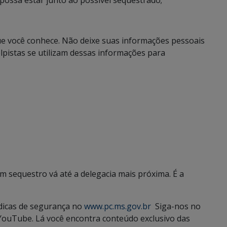
ossa estar junto ao possível sequestrado;
que você conhece. Não deixe suas informações pessoais
pistas se utilizam dessas informações para
m sequestro vá até a delegacia mais próxima. É a
 dicas de segurança no
www.pc.ms.gov.br
Siga-nos no
YouTube. Lá você encontra conteúdo exclusivo das