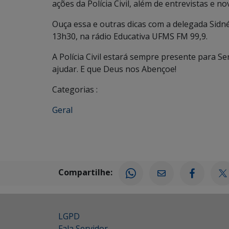
ações da Polícia Civil, além de entrevistas e no
Ouça essa e outras dicas com a delegada Sidn
13h30, na rádio Educativa UFMS FM 99,9.
A Polícia Civil estará sempre presente para S
ajudar. E que Deus nos Abençoe!
Categorias :
Geral
Compartilhe:
LGPD
Fala Servidor