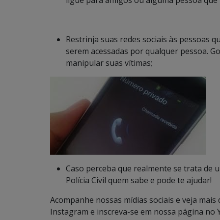
ligue para amigos ou alguma pessoa que p
Restrinja suas redes sociais às pessoas 
serem acessadas por qualquer pessoa. Gol
manipular suas vítimas;
Caso perceba que realmente se trata de u
Polícia Civil quem sabe e pode te ajudar!
Acompanhe nossas mídias sociais e veja mais
Instagram e inscreva-se em nossa página no 