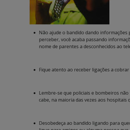
Não ajude o bandido dando informações p
perceber, você acaba passando informaçõ
nome de parentes a desconhecidos ao tel
Fique atento ao receber ligações a cobra
Lembre-se que policiais e bombeiros não 
cabe, na maioria das vezes aos hospitais 
Desobedeça ao bandido ligando para quem 