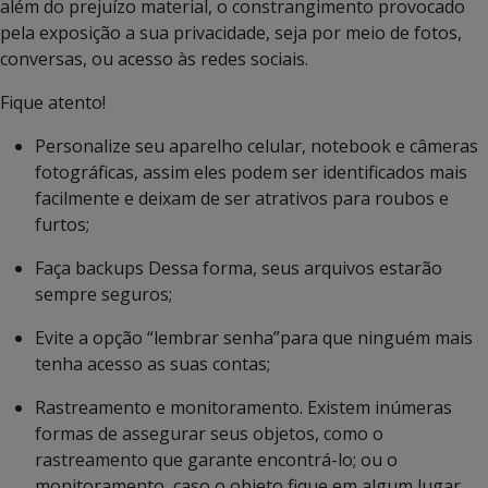
além do prejuízo material, o constrangimento provocado
pela exposição a sua privacidade, seja por meio de fotos,
conversas, ou acesso às redes sociais.
Fique atento!
Personalize
seu aparelho celular, notebook e câmeras
fotográficas, assim eles podem ser identificados mais
facilmente e deixam de ser atrativos para roubos e
furtos;
Faça backups Dessa forma, seus arquivos estarão
sempre seguros;
Evite a opção “lembrar senha”para que ninguém mais
tenha acesso as suas contas;
Rastreamento e monitoramento. Existem inúmeras
formas de assegurar seus objetos, como o
rastreamento que garante encontrá-lo; ou o
monitoramento, caso o objeto fique em algum lugar