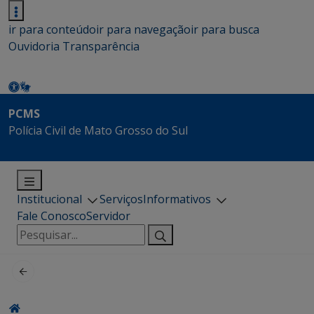
ir para conteúdo
ir para navegação
ir para busca
Ouvidoria
Transparência
PCMS
Polícia Civil de Mato Grosso do Sul
Institucional
Serviços
Informativos
Fale Conosco
Servidor
Pesquisar
por: