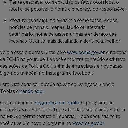
Tente descrever com exatidão os fatos ocorridos, o
local e, se possível, o nome e endereço do responsável.
Procure levar alguma evidência como fotos, vídeos,
notícias de jornais, mapas, laudo ou atestado
veterinário, nome de testemunhas e endereço das
mesmas. Quanto mais detalhada a denúncia, melhor;
Veja a essa e outras Dicas pelo
www.pc.ms.gov.br
e no canal
da PCMS no youtube. Lá você encontra conteúdo exclusivo
das ações da Polícia Civil, além de entrevistas e novidades.
Siga-nos também no Instagram e facebook.
Esta Dica pode ser ouvida na voz da Delegada Sidnéia
Tobias
clicando aqui.
Ouça também o
Segurança em Pauta
. O programa de
entrevistas da Polícia Civil que aborda a Segurança Pública
no MS, de forma técnica e imparcial. Toda segunda-feira
você ouve um novo programa no
www.ms.gov.br