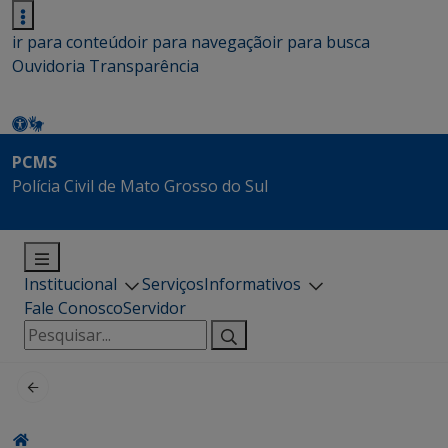
ir para conteúdo
ir para navegação
ir para busca
Ouvidoria
Transparência
PCMS
Polícia Civil de Mato Grosso do Sul
Institucional
Serviços
Informativos
Fale Conosco
Servidor
Pesquisar
por: