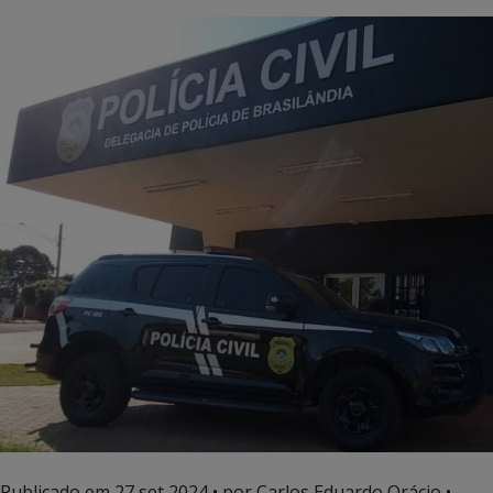
Publicado em
27 set 2024
• por Carlos Eduardo Orácio •