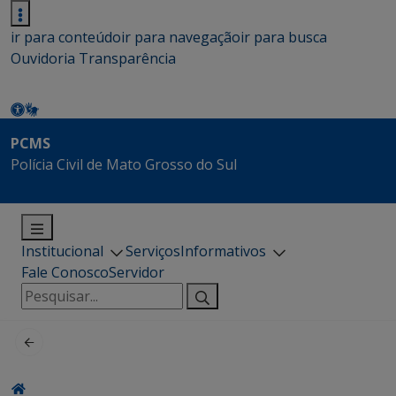
ir para conteúdo
ir para navegação
ir para busca
Ouvidoria
Transparência
PCMS
Polícia Civil de Mato Grosso do Sul
Institucional
Serviços
Informativos
Fale Conosco
Servidor
Pesquisar
por: