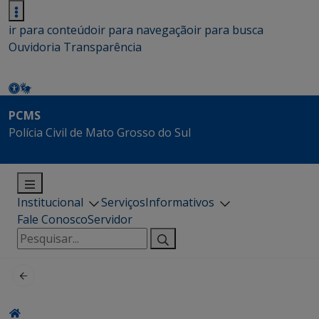
ir para conteúdo
ir para navegação
ir para busca
Ouvidoria
Transparência
PCMS
Polícia Civil de Mato Grosso do Sul
Institucional
Serviços
Informativos
Fale Conosco
Servidor
Pesquisar
por: