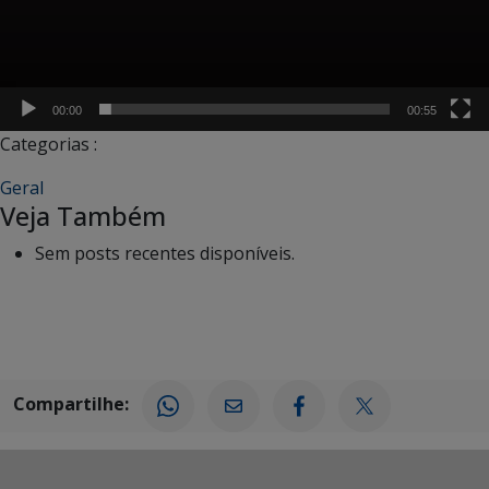
00:00
00:55
Categorias :
Geral
Veja Também
Sem posts recentes disponíveis.
Compartilhe: