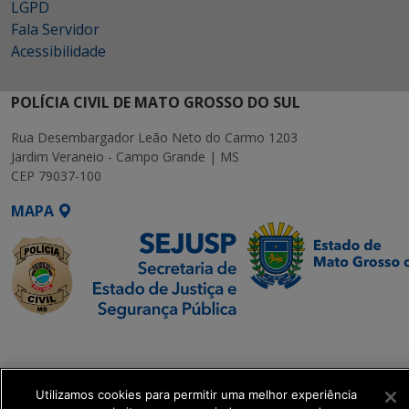
LGPD
Fala Servidor
Acessibilidade
POLÍCIA CIVIL DE MATO GROSSO DO SUL
Rua Desembargador Leão Neto do Carmo 1203
Jardim Veraneio - Campo Grande | MS
CEP 79037-100
MAPA
SETDIG | Secretaria-
Executiva de
Transformação Digital
Utilizamos cookies para permitir uma melhor experiência