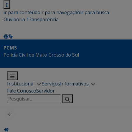
ir para conteúdo
ir para navegação
ir para busca
Ouvidoria
Transparência
PCMS
Polícia Civil de Mato Grosso do Sul
Institucional
Serviços
Informativos
Fale Conosco
Servidor
Pesquisar
por: