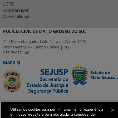
LGPD
Fala Servidor
Acessibilidade
POLÍCIA CIVIL DE MATO GROSSO DO SUL
Rua Desembargador Leão Neto do Carmo 1203
Jardim Veraneio - Campo Grande | MS
CEP 79037-100
MAPA
SETDIG | Secretaria-
Executiva de
Utilizamos cookies para permitir uma melhor experiência
Transformação Digital
em nosso website e para nos ajudar a compreender