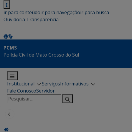
ir para conteúdo
ir para navegação
ir para busca
Ouvidoria
Transparência
PCMS
Polícia Civil de Mato Grosso do Sul
Institucional
Serviços
Informativos
Fale Conosco
Servidor
Pesquisar
por: