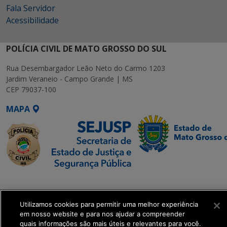
Fala Servidor
Acessibilidade
POLÍCIA CIVIL DE MATO GROSSO DO SUL
Rua Desembargador Leão Neto do Carmo 1203
Jardim Veraneio - Campo Grande | MS
CEP 79037-100
MAPA
SETDIG | Secretaria-
Executiva de
Transformação Digital
Utilizamos cookies para permitir uma melhor experiência
em nosso website e para nos ajudar a compreender
quais informações são mais úteis e relevantes para você.