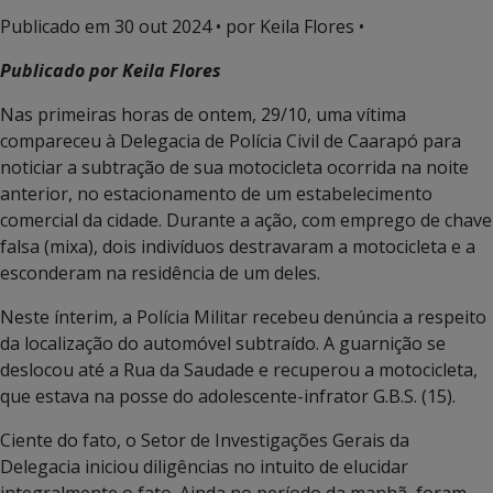
Publicado em
30 out 2024
• por Keila Flores •
Publicado por Keila Flores
Nas primeiras horas de ontem, 29/10, uma vítima
compareceu à Delegacia de Polícia Civil de Caarapó para
noticiar a subtração de sua motocicleta ocorrida na noite
anterior, no estacionamento de um estabelecimento
comercial da cidade. Durante a ação, com emprego de chave
falsa (mixa), dois indivíduos destravaram a motocicleta e a
esconderam na residência de um deles.
Neste ínterim, a Polícia Militar recebeu denúncia a respeito
da localização do automóvel subtraído. A guarnição se
deslocou até a Rua da Saudade e recuperou a motocicleta,
que estava na posse do adolescente-infrator G.B.S. (15).
Ciente do fato, o Setor de Investigações Gerais da
Delegacia iniciou diligências no intuito de elucidar
integralmente o fato. Ainda no período da manhã, foram