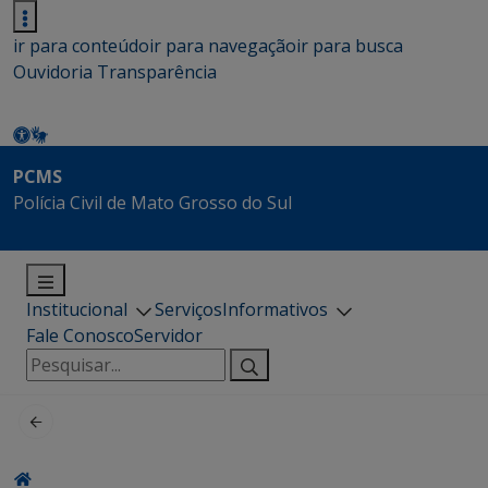
ir para conteúdo
ir para navegação
ir para busca
Ouvidoria
Transparência
PCMS
Polícia Civil de Mato Grosso do Sul
Institucional
Serviços
Informativos
Fale Conosco
Servidor
Pesquisar
por: