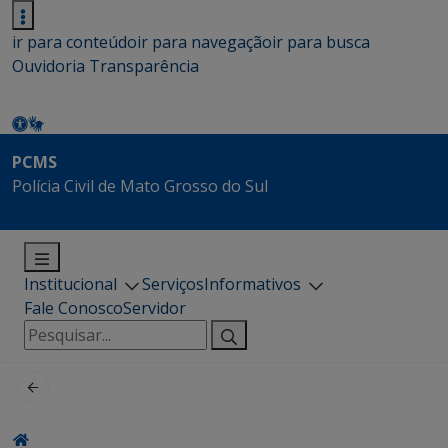
ir para conteúdo
ir para navegação
ir para busca
Ouvidoria
Transparência
PCMS
Polícia Civil de Mato Grosso do Sul
Institucional
Serviços
Informativos
Fale Conosco
Servidor
Pesquisar
por: