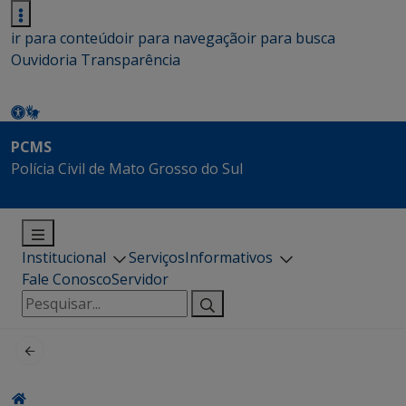
ir para conteúdo
ir para navegação
ir para busca
Ouvidoria
Transparência
PCMS
Polícia Civil de Mato Grosso do Sul
Institucional
Serviços
Informativos
Fale Conosco
Servidor
Pesquisar
por: