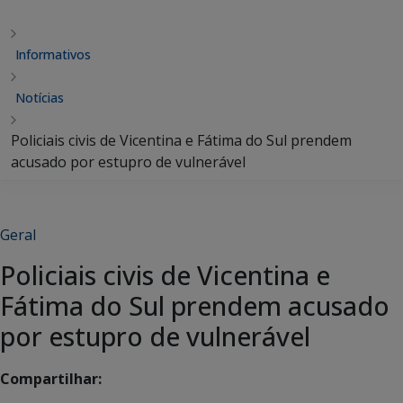
Informativos
Notícias
Policiais civis de Vicentina e Fátima do Sul prendem
acusado por estupro de vulnerável
Geral
Policiais civis de Vicentina e
Fátima do Sul prendem acusado
por estupro de vulnerável
Compartilhar: