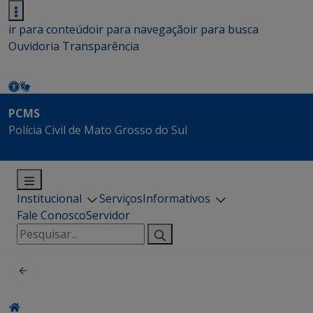
ir para conteúdo
ir para navegação
ir para busca
Ouvidoria
Transparência
PCMS
Polícia Civil de Mato Grosso do Sul
Institucional
Serviços
Informativos
Fale Conosco
Servidor
Pesquisar
por: