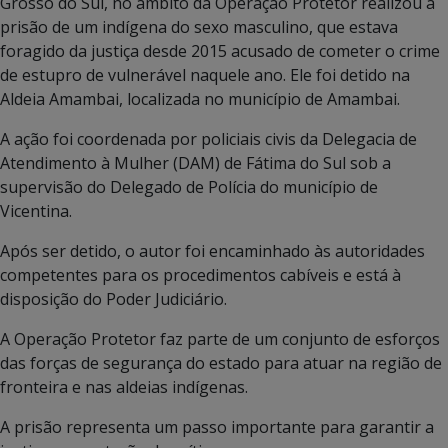
Grosso do Sul, no âmbito da Operação Protetor realizou a
prisão de um indígena do sexo masculino, que estava
foragido da justiça desde 2015 acusado de cometer o crime
de estupro de vulnerável naquele ano. Ele foi detido na
Aldeia Amambai, localizada no município de Amambai.
A ação foi coordenada por policiais civis da Delegacia de
Atendimento à Mulher (DAM) de Fátima do Sul sob a
supervisão do Delegado de Polícia do município de
Vicentina.
Após ser detido, o autor foi encaminhado às autoridades
competentes para os procedimentos cabíveis e está à
disposição do Poder Judiciário.
A Operação Protetor faz parte de um conjunto de esforços
das forças de segurança do estado para atuar na região de
fronteira e nas aldeias indígenas.
A prisão representa um passo importante para garantir a