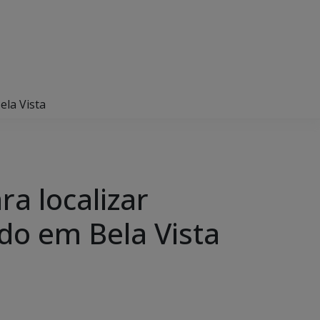
ela Vista
ara localizar
do em Bela Vista