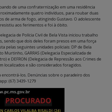
cipando de uma confraternização em uma residência
aproximadamente quatro indivíduos, para roubar duas
os de arma de fogo, atingindo Gustavo. O adolescente
esistiu aos ferimentos e foi à óbito.
gacia de Polícia Civil de Bela Vista iniciou trabalho
res, sendo que dois deles foram presos em uma força
ta pelas seguintes unidades policiais: DP de Bela
rto Murtinho, GARRAS (Delegacia Especializada de
tro) e DEFRON (Delegacia de Repressão aos Crimes de
am localizados e são considerados foragidos.
ara encontrá-los. Denúncias sobre o paradeiro dos
app: (67) 3439-1279