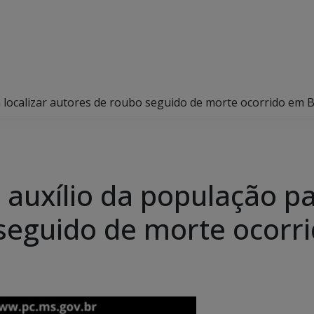
ara localizar autores de roubo seguido de morte ocorrido em B
ta auxílio da população p
seguido de morte ocorri