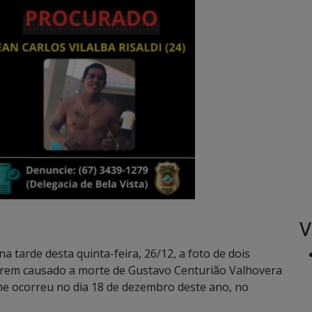
V
na tarde desta quinta-feira, 26/12, a foto de dois
erem causado a morte de Gustavo Centurião Valhovera
ime ocorreu no dia 18 de dezembro deste ano, no