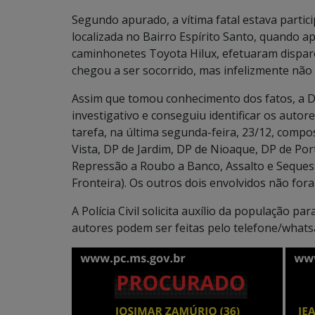
Segundo apurado, a vítima fatal estava parti
localizada no Bairro Espírito Santo, quando 
caminhonetes Toyota Hilux, efetuaram dispar
chegou a ser socorrido, mas infelizmente não r
Assim que tomou conhecimento dos fatos, a Dele
investigativo e conseguiu identificar os auto
tarefa, na última segunda-feira, 23/12, compos
Vista, DP de Jardim, DP de Nioaque, DP de Po
Repressão a Roubo a Banco, Assalto e Seques
Fronteira). Os outros dois envolvidos não for
A Polícia Civil solicita auxílio da população p
autores podem ser feitas pelo telefone/whats