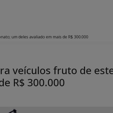
lionato; um deles avaliado em mais de R$ 300.000
era veículos fruto de es
de R$ 300.000