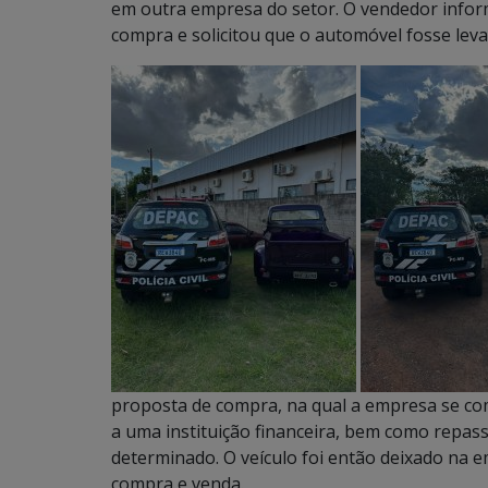
em outra empresa do setor. O vendedor infor
compra e solicitou que o automóvel fosse levad
proposta de compra, na qual a empresa se com
a uma instituição financeira, bem como repas
determinado. O veículo foi então deixado na e
compra e venda.