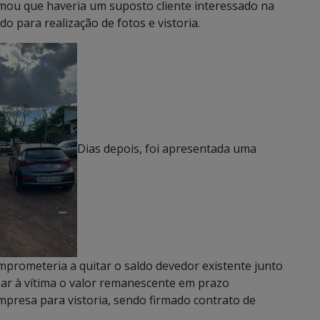
mou que haveria um suposto cliente interessado na
o para realização de fotos e vistoria.
Dias depois, foi apresentada uma
prometeria a quitar o saldo devedor existente junto
sar à vítima o valor remanescente em prazo
mpresa para vistoria, sendo firmado contrato de