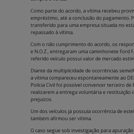
Como parte do acordo, a vítima recebeu prov
empréstimo, até a conclusão do pagamento. P
transferido para uma empresa situada no esta
repassado à vítima.
Com o não cumprimento do acordo, os responsáv
e N.O.Z., entregaram uma caminhonete Ford F
referido veículo possui valor de mercado esti
Diante da multiplicidade de ocorrências seme
a vítima compareceu espontaneamente ao DEPA
Polícia Civil foi possível convencer terceiro d
realizarem a entrega voluntária e restituiçã
prejuízos.
Um dos veículos já possuía ocorrência de estel
também afirmou ser vítima.
O caso segue sob investigação para apuração 