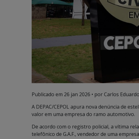
Publicado em
26 jan 2026
• por Carlos Eduardo
A DEPAC/CEPOL apura nova denúncia de esteli
valor em uma empresa do ramo automotivo.
De acordo com o registro policial, a vítima re
telefônico de G.A.F., vendedor de uma empres