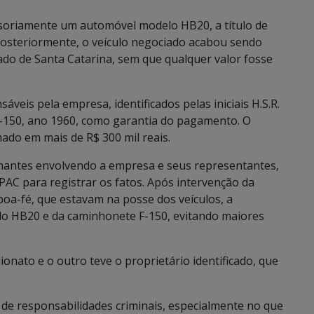
isoriamente um automóvel modelo HB20, a título de
osteriormente, o veículo negociado acabou sendo
do de Santa Catarina, sem que qualquer valor fosse
eis pela empresa, identificados pelas iniciais H.S.R.
-150, ano 1960, como garantia do pagamento. O
mado em mais de R$ 300 mil reais.
lhantes envolvendo a empresa e seus representantes,
C para registrar os fatos. Após intervenção da
e boa-fé, que estavam na posse dos veículos, a
o do HB20 e da caminhonete F-150, evitando maiores
ionato e o outro teve o proprietário identificado, que
de responsabilidades criminais, especialmente no que