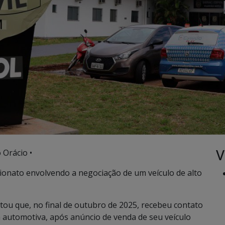
V
 Orácio •
onato envolvendo a negociação de um veículo de alto
latou que, no final de outubro de 2025, recebeu contato
a automotiva, após anúncio de venda de seu veículo