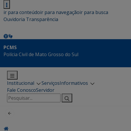
ir para conteúdo
ir para navegação
ir para busca
Ouvidoria
Transparência
PCMS
Polícia Civil de Mato Grosso do Sul
Institucional
Serviços
Informativos
Fale Conosco
Servidor
Pesquisar
por: