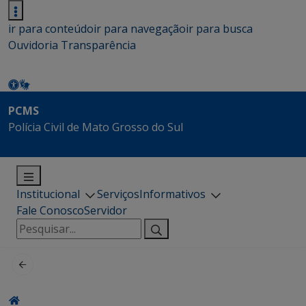
ir para conteúdo
ir para navegação
ir para busca
Ouvidoria
Transparência
PCMS
Polícia Civil de Mato Grosso do Sul
Institucional
Serviços
Informativos
Fale Conosco
Servidor
Pesquisar
por: