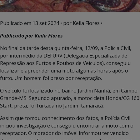
Publicado em
13 set 2024
• por Keila Flores •
Publicado por Keila Flores
No final da tarde desta quinta-feira, 12/09, a Polícia Civil,
por intermédio da DEFURV (Delegacia Especializada de
Repressão aos Furtos e Roubos de Veículos), conseguiu
localizar e apreender uma moto algumas horas após o
furto. Um homem foi preso por receptação.
O veículo foi localizado no bairro Jardim Nanhá, em Campo
Grande-MS. Segundo apurado, a motocicleta Honda/CG 160
Start, preta, foi furtada no Jardim Itamaracá.
Assim que tomou conhecimento dos fatos, a Polícia Civil
iniciou investigação e conseguiu encontrar a moto com o
receptador. O morador do imóvel informou ter vendido