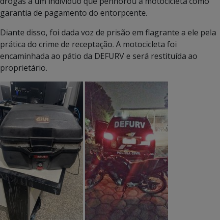
drogas a um indivíduo que penhorou a motocicleta como
garantia de pagamento do entorpcente.
Diante disso, foi dada voz de prisão em flagrante a ele pela
prática do crime de receptação. A motocicleta foi
encaminhada ao pátio da DEFURV e será restituída ao
proprietário.