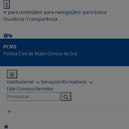
ir para conteúdo
ir para navegação
ir para busca
Ouvidoria
Transparência
PCMS
Polícia Civil de Mato Grosso do Sul
Institucional
Serviços
Informativos
Fale Conosco
Servidor
Pesquisar
por: