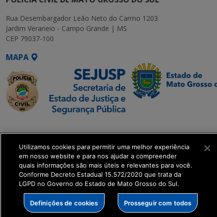
Rua Desembargador Leão Neto do Carmo 1203
Jardim Veraneio - Campo Grande | MS
CEP 79037-100
MAPA
SETDIG | Secretaria-
Executiva de
Utilizamos cookies para permitir uma melhor experiência
Transformação Digital
em nosso website e para nos ajudar a compreender
quais informações são mais úteis e relevantes para você.
get_footer();
Conforme Decreto Estadual 15.572/2020 que trata da
LGPD no Governo do Estado de Mato Grosso do Sul.
Definições de cookies
Prosseguir com todos