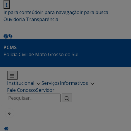
ir para conteúdo
ir para navegação
ir para busca
Ouvidoria
Transparência
PCMS
Polícia Civil de Mato Grosso do Sul
Institucional
Serviços
Informativos
Fale Conosco
Servidor
Pesquisar
por: