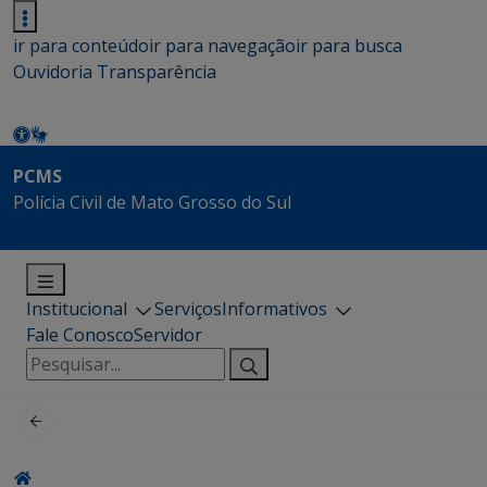
ir para conteúdo
ir para navegação
ir para busca
Ouvidoria
Transparência
PCMS
Polícia Civil de Mato Grosso do Sul
Institucional
Serviços
Informativos
Fale Conosco
Servidor
Pesquisar
por: