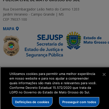
Rua Desembargador Leão Neto do Carmo 1203
Jardim Veraneio - Campo Grande | MS
CEP 79037-100
MAPA
SETDIG | Secretaria-
Executiva de
Utilizamos cookies para permitir uma melhor experiência
Transformação Digital
em nosso website e para nos ajudar a compreender
quais informações são mais úteis e relevantes para você.
get_footer();
Conforme Decreto Estadual 15.572/2020 que trata da
LGPD no Governo do Estado de Mato Grosso do Sul.
Definições de cookies
Prosseguir com todos