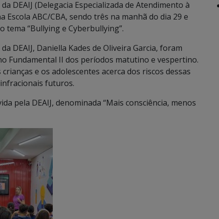
o da DEAIJ (Delegacia Especializada de Atendimento à
s na Escola ABC/CBA, sendo três na manhã do dia 29 e
 o tema “Bullying e Cyberbullying”.
 da DEAIJ, Daniella Kades de Oliveira Garcia, foram
no Fundamental II dos períodos matutino e vespertino.
s crianças e os adolescentes acerca dos riscos dessas
 infracionais futuros.
vida pela DEAIJ, denominada “Mais consciência, menos