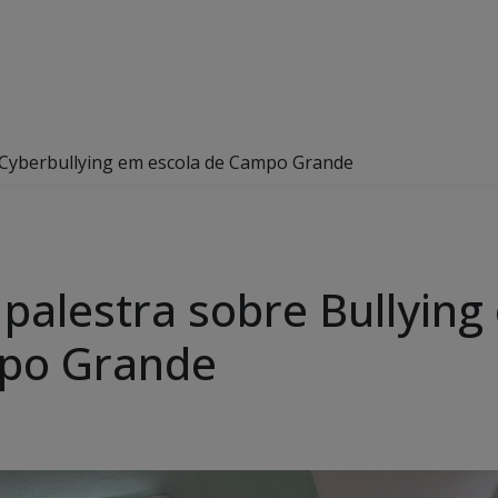
g e Cyberbullying em escola de Campo Grande
za palestra sobre Bullyin
mpo Grande