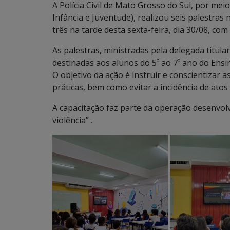
A Polícia Civil de Mato Grosso do Sul, por mei
Infância e Juventude), realizou seis palestra
três na tarde desta sexta-feira, dia 30/08, com
As palestras, ministradas pela delegada titular
destinadas aos alunos do 5º ao 7º ano do Ensi
O objetivo da ação é instruir e conscientizar a
práticas, bem como evitar a incidência de atos
A capacitação faz parte da operação desenvol
violência” .