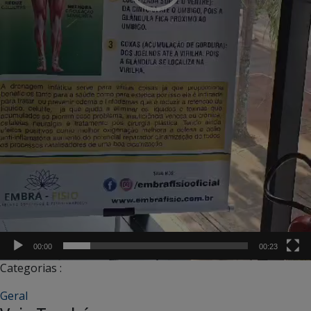
00:00
00:23
Categorias :
Geral