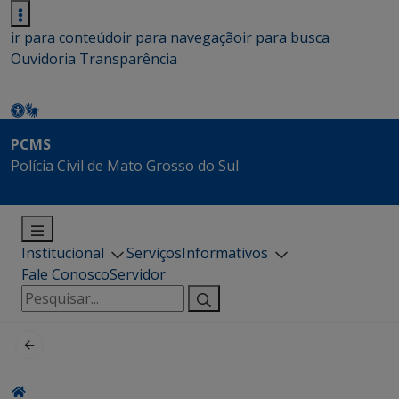
ir para conteúdo
ir para navegação
ir para busca
Ouvidoria
Transparência
PCMS
Polícia Civil de Mato Grosso do Sul
Institucional
Serviços
Informativos
Fale Conosco
Servidor
Pesquisar
por: