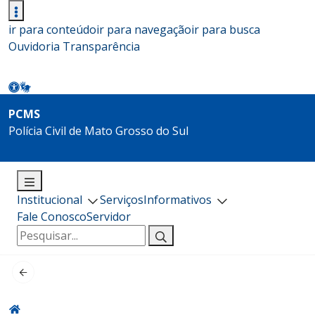
ir para conteúdo
ir para navegação
ir para busca
Ouvidoria
Transparência
PCMS
Polícia Civil de Mato Grosso do Sul
Institucional
Serviços
Informativos
Fale Conosco
Servidor
Pesquisar
por: