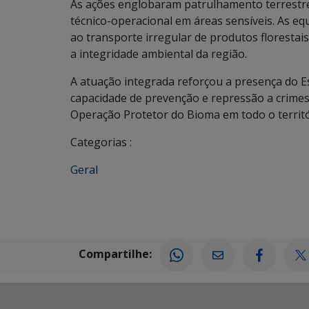
As ações englobaram patrulhamento terrestre, b
técnico-operacional em áreas sensíveis. As e
ao transporte irregular de produtos florestai
a integridade ambiental da região.
A atuação integrada reforçou a presença do E
capacidade de prevenção e repressão a crime
Operação Protetor do Bioma em todo o territó
Categorias :
Geral
Compartilhe: