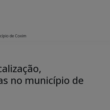
icípio de Coxim
calização,
das no município de