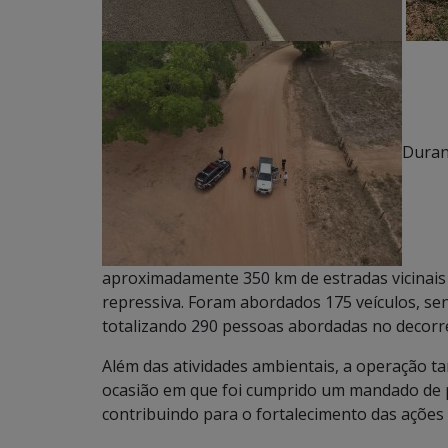
Duran
aproximadamente 350 km de estradas vicinais e
repressiva. Foram abordados 175 veículos, se
totalizando 290 pessoas abordadas no decorr
Além das atividades ambientais, a operação t
ocasião em que foi cumprido um mandado de pr
contribuindo para o fortalecimento das ações 