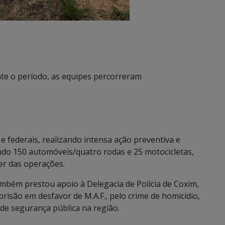
te o período, as equipes percorreram
 federais, realizando intensa ação preventiva e
ndo 150 automóveis/quatro rodas e 25 motocicletas,
er das operações.
ambém prestou apoio à Delegacia de Polícia de Coxim,
isão em desfavor de M.A.F., pelo crime de homicídio,
de segurança pública na região.