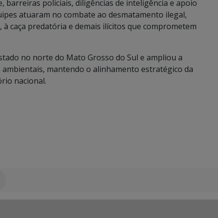
arreiras policiais, diligências de inteligência e apoio
quipes atuaram no combate ao desmatamento ilegal,
s, à caça predatória e demais ilícitos que comprometem
stado no norte do Mato Grosso do Sul e ampliou a
s ambientais, mantendo o alinhamento estratégico da
rio nacional.