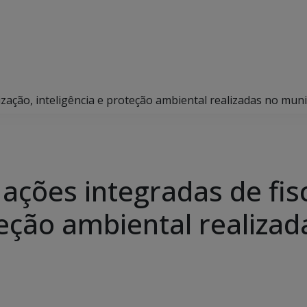
calização, inteligência e proteção ambiental realizadas no mun
za ações integradas de fis
teção ambiental realiza