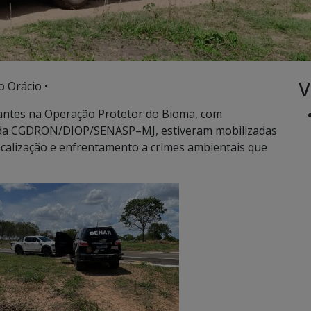
V
o Orácio •
uantes na Operação Protetor do Bioma, com
 da CGDRON/DIOP/SENASP–MJ, estiveram mobilizadas
iscalização e enfrentamento a crimes ambientais que