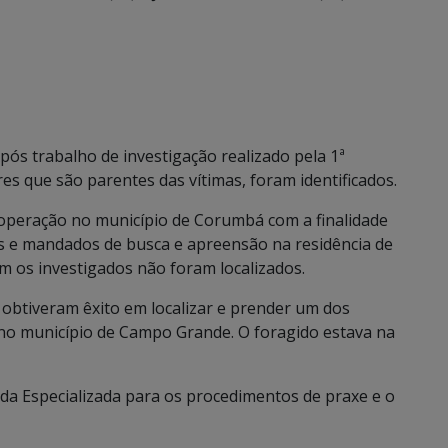
pós trabalho de investigação realizado pela 1ª
res que são parentes das vítimas, foram identificados.
 operação no município de Corumbá com a finalidade
s e mandados de busca e apreensão na residência de
rém os investigados não foram localizados.
 obtiveram êxito em localizar e prender um dos
no município de Campo Grande. O foragido estava na
da Especializada para os procedimentos de praxe e o