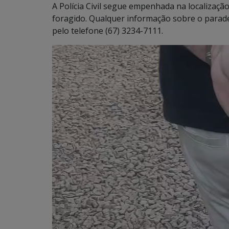
A Polícia Civil segue empenhada na localizaç
foragido. Qualquer informação sobre o parad
pelo telefone (67) 3234-7111.
Tocador
de
vídeo