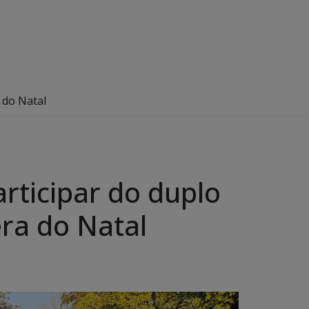
 do Natal
articipar do duplo
ra do Natal