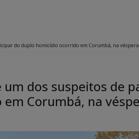
rticipar do duplo homicídio ocorrido em Corumbá, na véspera
de um dos suspeitos de p
o em Corumbá, na véspe