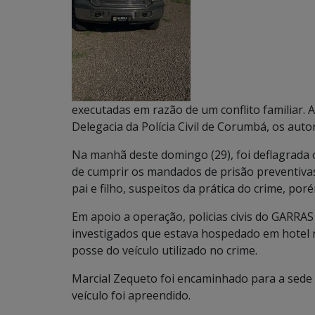
executadas em razão de um conflito familiar. A
Delegacia da Polícia Civil de Corumbá, os auto
Na manhã deste domingo (29), foi deflagrada
de cumprir os mandados de prisão preventiva
pai e filho, suspeitos da prática do crime, po
Em apoio a operação, policias civis do GARRAS
investigados que estava hospedado em hotel 
posse do veículo utilizado no crime.
Marcial Zequeto foi encaminhado para a sede 
veículo foi apreendido.