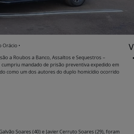
V
 Orácio •
ssão a Roubos a Banco, Assaltos e Sequestros –
, cumpriu mandado de prisão preventiva expedido em
ado como um dos autores do duplo homicídio ocorrido
 Galvão Soares (40) e Javier Cerruto Soares (29), foram