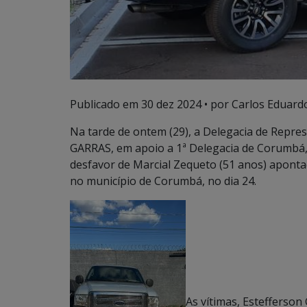
Publicado em
30 dez 2024
• por Carlos Eduardo
Na tarde de ontem (29), a Delegacia de Repre
GARRAS, em apoio a 1ª Delegacia de Corumbá
desfavor de Marcial Zequeto (51 anos) apont
no município de Corumbá, no dia 24.
As vítimas, Estefferson