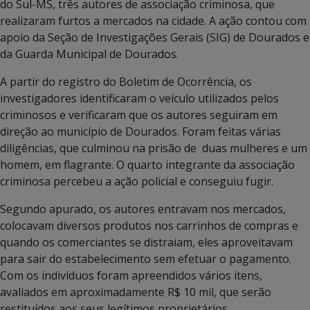
do Sul-MS, três autores de associação criminosa, que
realizaram furtos a mercados na cidade. A ação contou com
apoio da Seção de Investigações Gerais (SIG) de Dourados e
da Guarda Municipal de Dourados.
A partir do registro do Boletim de Ocorrência, os
investigadores identificaram o veículo utilizados pelos
criminosos e verificaram que os autores seguiram em
direção ao município de Dourados. Foram feitas várias
diligências, que culminou na prisão de duas mulheres e um
homem, em flagrante. O quarto integrante da associação
criminosa percebeu a ação policial e conseguiu fugir.
Segundo apurado, os autores entravam nos mercados,
colocavam diversos produtos nos carrinhos de compras e
quando os comerciantes se distraiam, eles aproveitavam
para sair do estabelecimento sem efetuar o pagamento.
Com os indivíduos foram apreendidos vários itens,
avaliados em aproximadamente R$ 10 mil, que serão
restituídos aos seus legítimos proprietários.