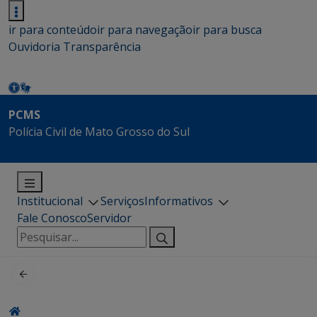
ir para conteúdo
ir para navegação
ir para busca
Ouvidoria
Transparência
PCMS
Polícia Civil de Mato Grosso do Sul
Institucional
Serviços
Informativos
Fale Conosco
Servidor
Pesquisar
por: