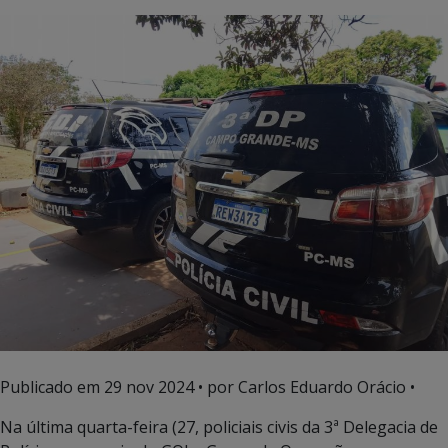
Publicado em
29 nov 2024
• por Carlos Eduardo Orácio •
Na última quarta-feira (27, policiais civis da 3ª Delegacia de