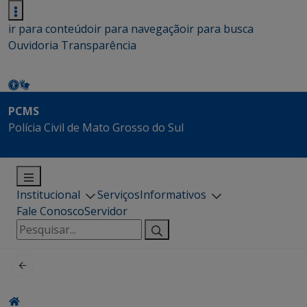
ir para conteúdo
ir para navegação
ir para busca
Ouvidoria
Transparência
PCMS
Polícia Civil de Mato Grosso do Sul
Institucional
Serviços
Informativos
Fale Conosco
Servidor
Pesquisar
por: