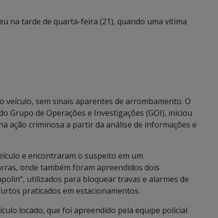
eu na tarde de quarta-feira (21), quando uma vítima
do veículo, sem sinais aparentes de arrombamento. O
do Grupo de Operações e Investigações (GOI), iniciou
 na ação criminosa a partir da análise de informações e
veículo e encontraram o suspeito em um
arras, onde também foram apreendidos dois
polin”, utilizados para bloquear travas e alarmes de
rtos praticados em estacionamentos.
culo locado, que foi apreendido pela equipe policial