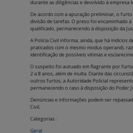
durante as diligências e devolvido à empresa 
De acordo com a apuração preliminar, o furto
divisão de tarefas. O preso foi encaminhado à
qualificado, permanecendo à disposição da Just
A Polícia Civil informa, ainda, que há indícios
praticados com o mesmo modus operandi, raz
identificação de possíveis vítimas e esclareci
O suspeito foi autuado em flagrante por furto 
2 a 8 anos, além de multa. Diante das circunst
outros furtos, a Autoridade Policial represent
permanecendo o caso à disposição do Poder Ju
Denúncias e informações podem ser repassadas
Civil.
Categorias :
Geral