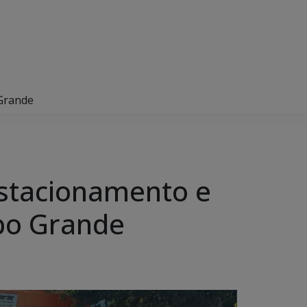
 Grande
 estacionamento e
po Grande