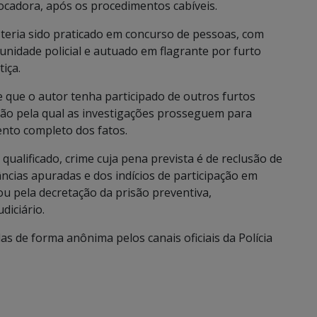
locadora, após os procedimentos cabíveis.
 teria sido praticado em concurso de pessoas, com
 unidade policial e autuado em flagrante por furto
iça.
 de que o autor tenha participado de outros furtos
ão pela qual as investigações prosseguem para
mento completo dos fatos.
qualificado, crime cuja pena prevista é de reclusão de
âncias apuradas e dos indícios de participação em
ou pela decretação da prisão preventiva,
diciário.
 de forma anônima pelos canais oficiais da Polícia