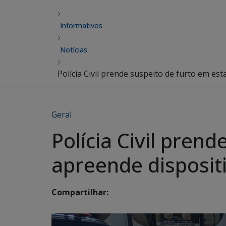
Informativos
Notícias
Polícia Civil prende suspeito de furto em e
Geral
Polícia Civil pren
apreende disposit
Compartilhar: