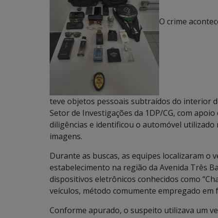
O crime acontec
teve objetos pessoais subtraídos do interior 
Setor de Investigações da 1DP/CG, com apoio 
diligências e identificou o automóvel utilizado
imagens.
Durante as buscas, as equipes localizaram o 
estabelecimento na região da Avenida Três B
dispositivos eletrônicos conhecidos como “Cha
veículos, método comumente empregado em fu
Conforme apurado, o suspeito utilizava um veí