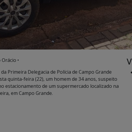
V
 Orácio •
io da Primeira Delegacia de Polícia de Campo Grande
ta quinta-feira (22), um homem de 34 anos, suspeito
o no estacionamento de um supermercado localizado na
oeira, em Campo Grande.