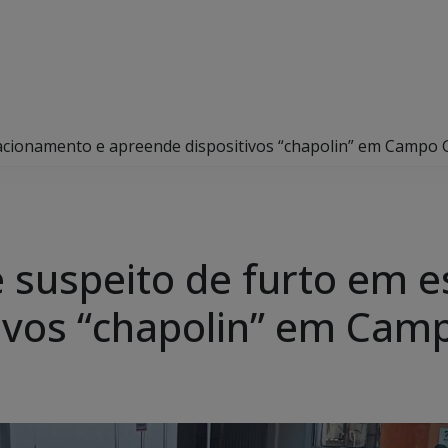
stacionamento e apreende dispositivos “chapolin” em Campo
de suspeito de furto em
ivos “chapolin” em Cam