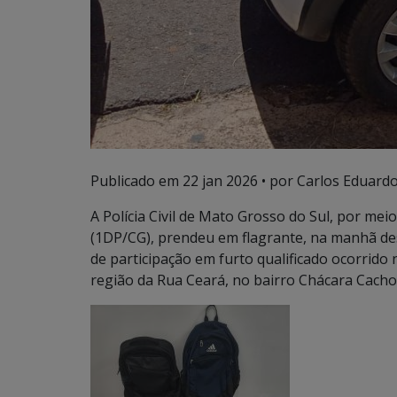
Publicado em
22 jan 2026
• por Carlos Eduardo
A Polícia Civil de Mato Grosso do Sul, por me
(1DP/CG), prendeu em flagrante, na manhã des
de participação em furto qualificado ocorrid
região da Rua Ceará, no bairro Chácara Cach