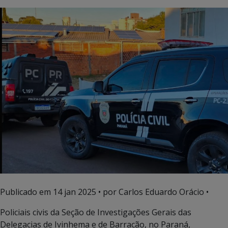
Publicado em
14 jan 2025
• por Carlos Eduardo Orácio •
Policiais civis da Seção de Investigações Gerais das
Delegacias de Ivinhema e de Barracão, no Paraná,