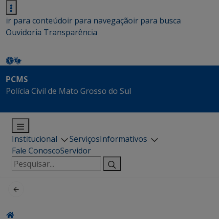
ir para conteúdo
ir para navegação
ir para busca
Ouvidoria
Transparência
PCMS
Polícia Civil de Mato Grosso do Sul
Institucional
Serviços
Informativos
Fale Conosco
Servidor
Pesquisar
por: