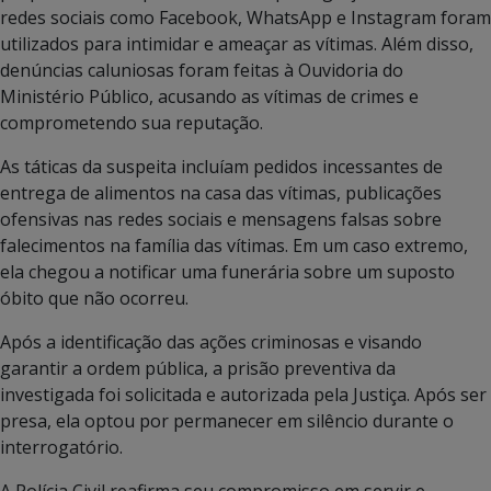
redes sociais como Facebook, WhatsApp e Instagram foram
utilizados para intimidar e ameaçar as vítimas. Além disso,
denúncias caluniosas foram feitas à Ouvidoria do
Ministério Público, acusando as vítimas de crimes e
comprometendo sua reputação.
As táticas da suspeita incluíam pedidos incessantes de
entrega de alimentos na casa das vítimas, publicações
ofensivas nas redes sociais e mensagens falsas sobre
falecimentos na família das vítimas. Em um caso extremo,
ela chegou a notificar uma funerária sobre um suposto
óbito que não ocorreu.
Após a identificação das ações criminosas e visando
garantir a ordem pública, a prisão preventiva da
investigada foi solicitada e autorizada pela Justiça. Após ser
presa, ela optou por permanecer em silêncio durante o
interrogatório.
A Polícia Civil reafirma seu compromisso em servir e