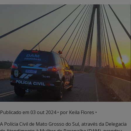
Publicado em
03 out 2024
• por Keila Flores •
A Polícia Civil de Mato Grosso do Sul, através da Delegacia
de Atendimento à Mulher de Paranaíba (DAM), prendeu