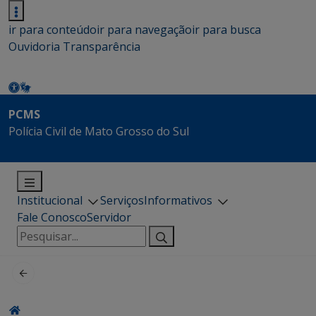
ir para conteúdo
ir para navegação
ir para busca
Ouvidoria
Transparência
PCMS
Polícia Civil de Mato Grosso do Sul
Institucional
Serviços
Informativos
Fale Conosco
Servidor
Pesquisar
por: