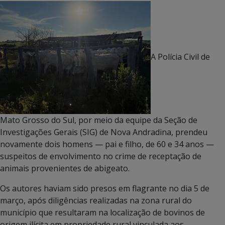
A Polícia Civil de
Mato Grosso do Sul, por meio da equipe da Seção de
Investigações Gerais (SIG) de Nova Andradina, prendeu
novamente dois homens — pai e filho, de 60 e 34 anos —
suspeitos de envolvimento no crime de receptação de
animais provenientes de abigeato.
Os autores haviam sido presos em flagrante no dia 5 de
março, após diligências realizadas na zona rural do
município que resultaram na localização de bovinos de
origem ilícita em propriedade rural vinculada aos