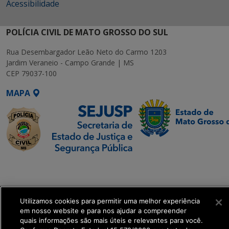
Acessibilidade
POLÍCIA CIVIL DE MATO GROSSO DO SUL
Rua Desembargador Leão Neto do Carmo 1203
Jardim Veraneio - Campo Grande | MS
CEP 79037-100
MAPA
SETDIG | Secretaria-
Executiva de
Transformação Digital
Utilizamos cookies para permitir uma melhor experiência
em nosso website e para nos ajudar a compreender
get_footer();
quais informações são mais úteis e relevantes para você.