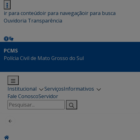
ir para conteúdo
ir para navegação
ir para busca
Ouvidoria
Transparência
PCMS
Polícia Civil de Mato Grosso do Sul
Institucional
Serviços
Informativos
Fale Conosco
Servidor
Pesquisar
por: