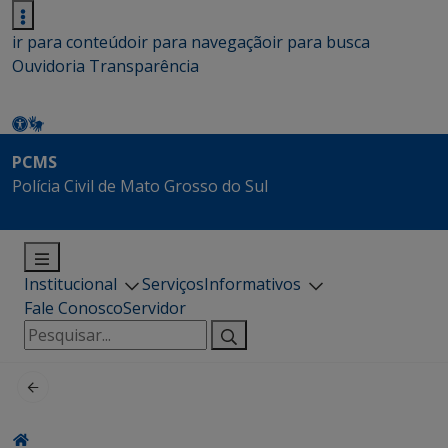
ir para conteúdo
ir para navegação
ir para busca
Ouvidoria
Transparência
PCMS
Polícia Civil de Mato Grosso do Sul
Institucional
Serviços
Informativos
Fale Conosco
Servidor
Pesquisar
por: