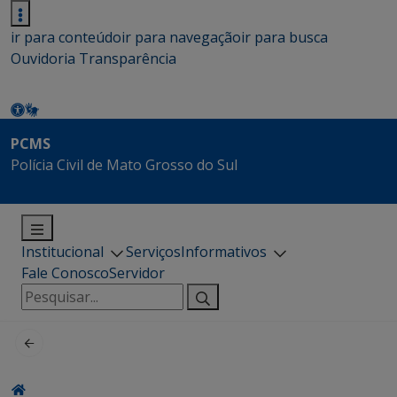
ir para conteúdo
ir para navegação
ir para busca
Ouvidoria
Transparência
PCMS
Polícia Civil de Mato Grosso do Sul
Institucional
Serviços
Informativos
Fale Conosco
Servidor
Pesquisar
por: