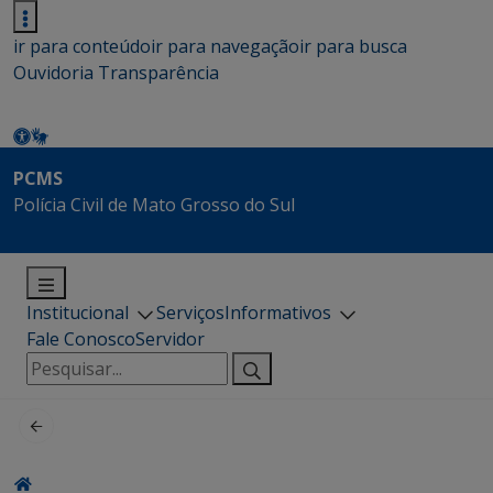
ir para conteúdo
ir para navegação
ir para busca
Ouvidoria
Transparência
PCMS
Polícia Civil de Mato Grosso do Sul
Institucional
Serviços
Informativos
Fale Conosco
Servidor
Pesquisar
por: