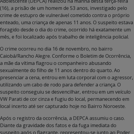
Adolescente (DEPCA) realizou na manhã desta terça-feira
(16), a prisão de um homem de 53 anos, investigado pelo
crime de estupro de vulnerável cometido contra o próprio
enteado, uma criança de apenas 11 anos. O suspeito estava
foragido desde o dia do crime, ocorrido há exatamente um
mês, e foi localizado após trabalho de inteligência policial.
O crime ocorreu no dia 16 de novembro, no bairro
Caiobá/Rancho Alegre. Conforme o Boletim de Ocorrência,
a mãe da vítima flagrou o companheiro abusando
sexualmente do filho de 11 anos dentro do quarto. Ao
presenciar a cena, entrou em luta corporal com o agressor,
utilizando um cabo de rodo para defender a criança. O
suspeito conseguiu se desvencilhar, entrou em um veículo
VW Parati de cor cinza e fugiu do local, permanecendo em
local incerto até ser capturado hoje no Bairro Noroeste.
Após o registro da ocorrência, a DEPCA assumiu o caso.
Diante da gravidade dos fatos e da fuga imediata do
suspeito após o flagrante, representou-se junto ao Poder