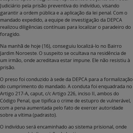
Judiciário pela prisão preventiva do indivíduo, visando
garantir a ordem pública e a aplicação da lei penal. Com o
mandado expedido, a equipe de investigação da DEPCA
realizou diligências contínuas para localizar o paradeiro do
foragido.
Na manhã de hoje (16), conseguiu localizá-lo no Bairro
Jardim Noroeste. O suspeito se ocultava na residência de
um irmão, onde acreditava estar impune. Ele não resistiu à
prisão.
O preso foi conduzido à sede da DEPCA para a formalização
do cumprimento do mandado. A conduta foi enquadrada no
Artigo 217-A, caput, c/c Artigo 226, inciso II, ambos do
Código Penal, que tipifica o crime de estupro de vulnerável,
com a pena aumentada pelo fato de exercer autoridade
sobre a vítima (padrasto).
O indivíduo será encaminhado ao sistema prisional, onde