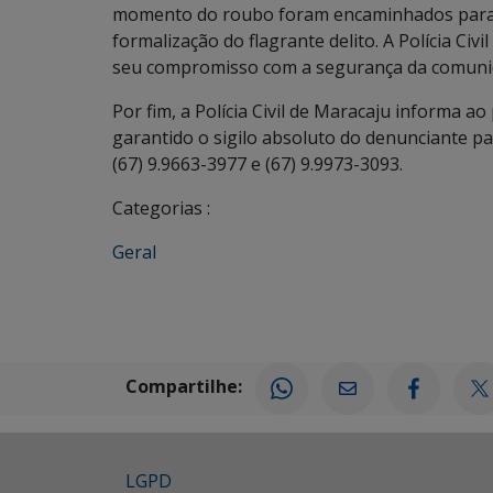
momento do roubo foram encaminhados para a 
formalização do flagrante delito. A Polícia Civ
seu compromisso com a segurança da comuni
Por fim, a Polícia Civil de Maracaju informa a
garantido o sigilo absoluto do denunciante p
(67) 9.9663-3977 e (67) 9.9973-3093.
Categorias :
Geral
Compartilhe:
LGPD