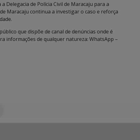
Delegacia de Polícia Civil de Maracaju para a
il de Maracaju continua a investigar o caso e reforça
dade.
o público que dispõe de canal de denúncias onde é
ara informações de qualquer natureza: WhatsApp –