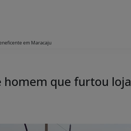
beneficente em Maracaju
nde homem que furtou loj