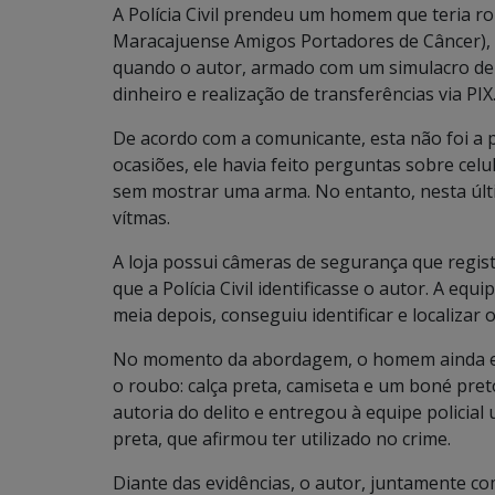
A Polícia Civil prendeu um homem que teria 
Maracajuense Amigos Portadores de Câncer), l
quando o autor, armado com um simulacro de p
dinheiro e realização de transferências via PIX
De acordo com a comunicante, esta não foi a pr
ocasiões, ele havia feito perguntas sobre cel
sem mostrar uma arma. No entanto, nesta últ
vítmas.
A loja possui câmeras de segurança que regis
que a Polícia Civil identificasse o autor. A equi
meia depois, conseguiu identificar e localizar
No momento da abordagem, o homem ainda es
o roubo: calça preta, camiseta e um boné pret
autoria do delito e entregou à equipe policial
preta, que afirmou ter utilizado no crime.
Diante das evidências, o autor, juntamente com