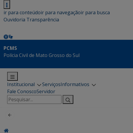
ir para conteúdo
ir para navegação
ir para busca
Ouvidoria
Transparência
PCMS
Polícia Civil de Mato Grosso do Sul
Institucional
Serviços
Informativos
Fale Conosco
Servidor
Pesquisar
por: