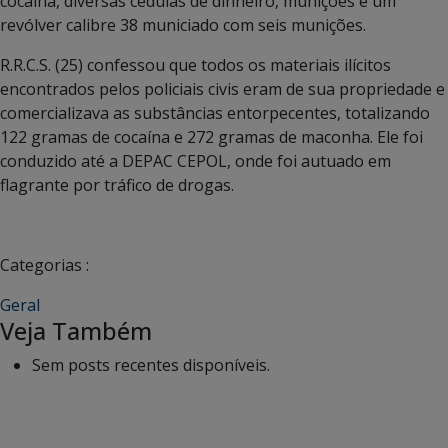
cocaína, diversas cédulas de dinheiro, munições e um
revólver calibre 38 municiado com seis munições.
R.R.C.S. (25) confessou que todos os materiais ilícitos
encontrados pelos policiais civis eram de sua propriedade e
comercializava as substâncias entorpecentes, totalizando
122 gramas de cocaína e 272 gramas de maconha. Ele foi
conduzido até a DEPAC CEPOL, onde foi autuado em
flagrante por tráfico de drogas.
Categorias :
Geral
Veja Também
Sem posts recentes disponíveis.