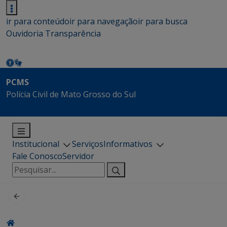
ir para conteúdo
ir para navegação
ir para busca
Ouvidoria
Transparência
PCMS
Polícia Civil de Mato Grosso do Sul
Institucional
Serviços
Informativos
Fale Conosco
Servidor
Pesquisar
por: