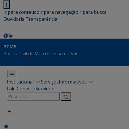
ir para conteúdo
ir para navegação
ir para busca
Ouvidoria
Transparência
PCMS
Polícia Civil de Mato Grosso do Sul
Institucional
Serviços
Informativos
Fale Conosco
Servidor
Pesquisar
por: