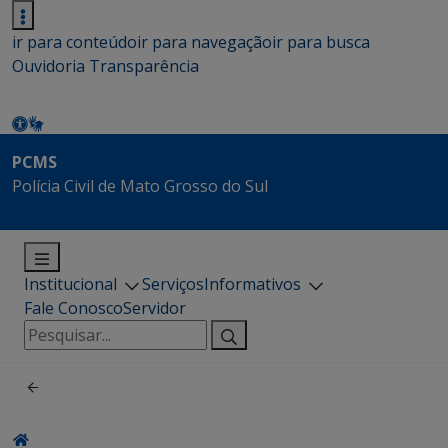
ir para conteúdo
ir para navegação
ir para busca
Ouvidoria
Transparência
PCMS
Polícia Civil de Mato Grosso do Sul
Institucional
Serviços
Informativos
Fale Conosco
Servidor
Pesquisar
por: