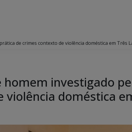
 prática de crimes contexto de violência doméstica em Três 
de homem investigado pe
e violência doméstica e