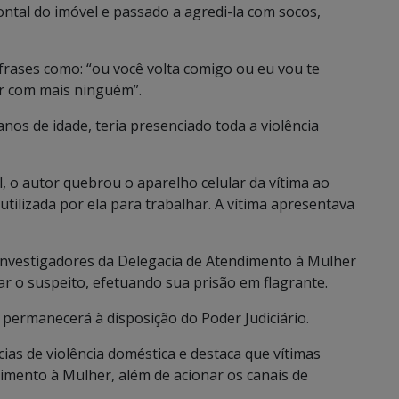
ntal do imóvel e passado a agredi-la com socos,
frases como: “ou você volta comigo ou eu vou te
car com mais ninguém”.
anos de idade, teria presenciado toda a violência
l, o autor quebrou o aparelho celular da vítima ao
 utilizada por ela para trabalhar. A vítima apresentava
nvestigadores da Delegacia de Atendimento à Mulher
zar o suspeito, efetuando sua prisão em flagrante.
permanecerá à disposição do Poder Judiciário.
cias de violência doméstica e destaca que vítimas
imento à Mulher, além de acionar os canais de