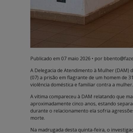
Publicado em
07 maio 2026
• por bbento@faze
A Delegacia de Atendimento à Mulher (DAM) d
(07) a prisão em flagrante de um homem de 31
violência doméstica e familiar contra a mulher.
A vítima compareceu à DAM relatando que ma
aproximadamente cinco anos, estando separa
durante o relacionamento ela sofria agressõe
morte.
Na madrugada desta quinta-feira, o investigado