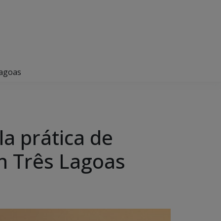
Lagoas
la prática de
m Três Lagoas