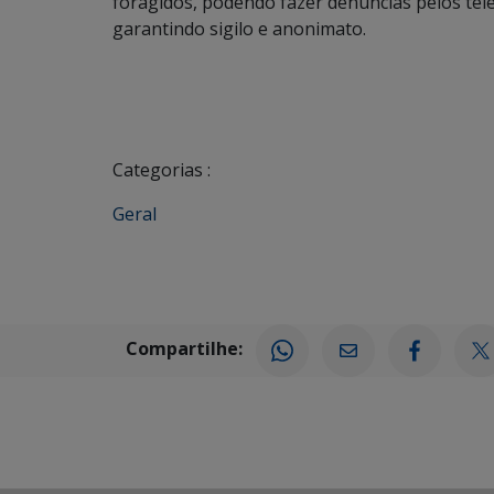
foragidos, podendo fazer denúncias pelos tel
garantindo sigilo e anonimato.
Categorias :
Geral
Compartilhe: