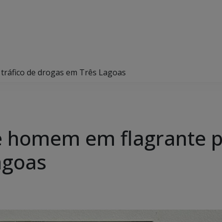
 tráfico de drogas em Três Lagoas
de homem em flagrante p
agoas