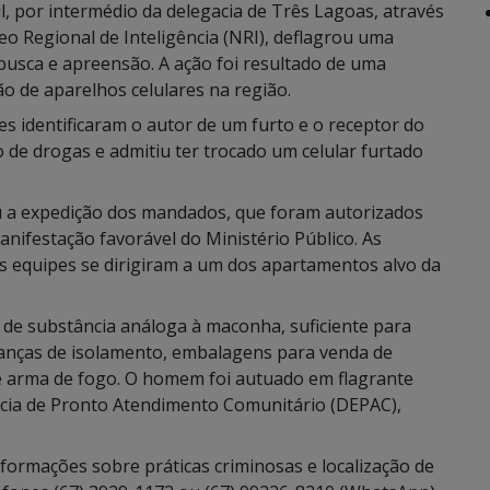
vil, por intermédio da delegacia de Três Lagoas, através
eo Regional de Inteligência (NRI), deflagrou uma
sca e apreensão. A ação foi resultado de uma
ão de aparelhos celulares na região.
es identificaram o autor de um furto e o receptor do
o de drogas e admitiu ter trocado um celular furtado
tou a expedição dos mandados, que foram autorizados
manifestação favorável do Ministério Público.
As
s equipes se dirigiram a um dos apartamentos alvo da
 de substância análoga à maconha, suficiente para
lanças de isolamento, embalagens para venda de
e arma de fogo.
O homem foi autuado em flagrante
acia de Pronto Atendimento Comunitário (DEPAC),
nformações sobre práticas criminosas e localização de