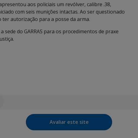
resentou aos policiais um revólver, calibre .38,
iado com seis munições intactas. Ao ser questionado
 ter autorização para a posse da arma.
o a sede do GARRAS para os procedimentos de praxe
stiça.
Avaliar este site