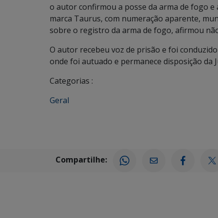
o autor confirmou a posse da arma de fogo e ap
marca Taurus, com numeração aparente, munic
sobre o registro da arma de fogo, afirmou não
O autor recebeu voz de prisão e foi conduzid
onde foi autuado e permanece disposição da Ju
Categorias :
Geral
Compartilhe: