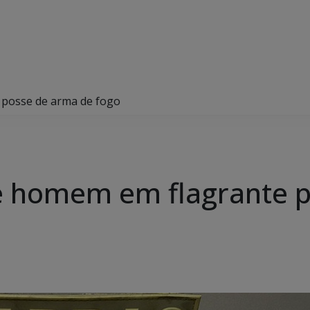
r posse de arma de fogo
nde homem em flagrante 