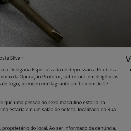
V
sta Silva •
eio da Delegacia Especializada de Repressão a Roubos a
mbito da Operação Protetor, sobretudo em diligências
as de fogo, prendeu em flagrante um homem de 27
de que uma pessoa do sexo masculino estaria na
rma estaria em um salão de beleza, localizado na Rua
., proprietário do local. Ao ser informado da denúncia,