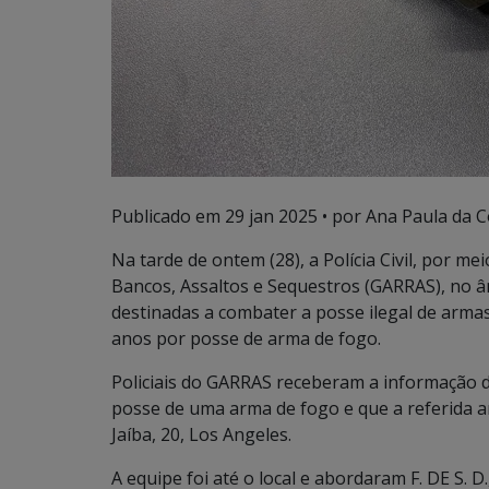
Publicado em
29 jan 2025
• por Ana Paula da Co
Na tarde de ontem (28), a Polícia Civil, por m
Bancos, Assaltos e Sequestros (GARRAS), no â
destinadas a combater a posse ilegal de arm
anos por posse de arma de fogo.
Policiais do GARRAS receberam a informação 
posse de uma arma de fogo e que a referida a
Jaíba, 20, Los Angeles.
A equipe foi até o local e abordaram F. DE S. D